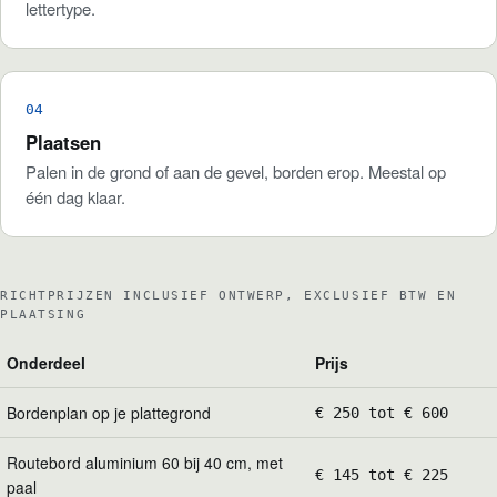
lettertype.
Plaatsen
Palen in de grond of aan de gevel, borden erop. Meestal op
één dag klaar.
RICHTPRIJZEN INCLUSIEF ONTWERP, EXCLUSIEF BTW EN
PLAATSING
Onderdeel
Prijs
Bordenplan op je plattegrond
€ 250 tot € 600
Routebord aluminium 60 bij 40 cm, met
€ 145 tot € 225
paal