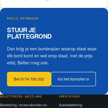
PRIJS OPVRAGEN
STUUR JE
PLATTEGROND
Dan krijg je een bordenplan waarop staat waar
elk bord komt en wat erop staat, met de prijs
erbij. Bellen mag ook.
Bel 0174 700 232
Vul het formulier in
BELETTERING WESTLAND
VOERTUIGEN
Belettering, reclameborden en
Autobelettering