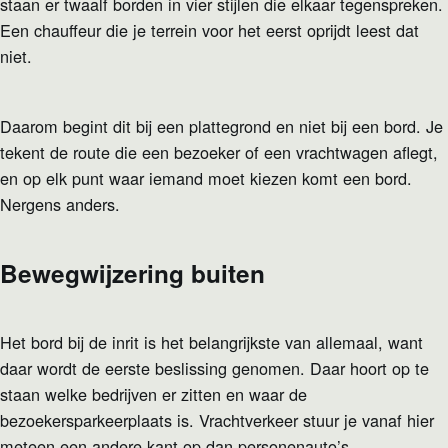
staan er twaalf borden in vier stijlen die elkaar tegenspreken.
Een chauffeur die je terrein voor het eerst oprijdt leest dat
niet.
Daarom begint dit bij een plattegrond en niet bij een bord. Je
tekent de route die een bezoeker of een vrachtwagen aflegt,
en op elk punt waar iemand moet kiezen komt een bord.
Nergens anders.
Bewegwijzering buiten
Het bord bij de inrit is het belangrijkste van allemaal, want
daar wordt de eerste beslissing genomen. Daar hoort op te
staan welke bedrijven er zitten en waar de
bezoekersparkeerplaats is. Vrachtverkeer stuur je vanaf hier
meteen een andere kant op dan personenauto’s.