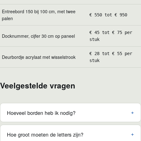
Entreebord 150 bij 100 cm, met twee
€ 550 tot € 950
palen
€ 45 tot € 75 per
Docknummer, cijfer 30 cm op paneel
stuk
€ 28 tot € 55 per
Deurbordje acrylaat met wisselstrook
stuk
Veelgestelde vragen
Hoeveel borden heb ik nodig?
Hoe groot moeten de letters zijn?