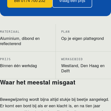
Bel 0174 700 232
Vraag een prijs
MATERIAAL
PLAN
Aluminium, dibond en
Op je eigen plattegrond
reflecterend
PRIJS
WERKGEBIED
Binnen één werkdag
Westland, Den Haag en
Delft
Waar het meestal misgaat
Bewegwijzering wordt bijna altijd stukje bij beetje aangelegd.
Er komt een bord bij als er een klacht is, en na tien jaar