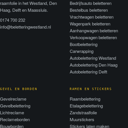
raamfolie in het Westland, Den
Bedrijfsauto beletteren
Haag, Delft en Maassluis.
Bestelbus beletteren
Vrachtwagen beletteren
0174 700 232
Wagenpark beletteren
info@beletteringwestland.nl
Aanhangwagen beletteren
Verkoopwagen beletteren
Bootbelettering
Carwrapping
Autobelettering Westland
Autobelettering Den Haag
Autobelettering Delft
GEVEL EN BORDEN
RAMEN EN STICKERS
Gevelreclame
Raambelettering
Gevelbelettering
Etalagebelettering
Lichtreclame
Zandstraalfolie
Reclameborden
Muurstickers
Bouwborden
Stickers laten maken