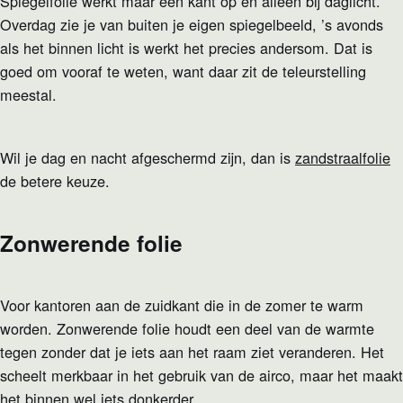
Spiegelfolie werkt maar één kant op en alleen bij daglicht.
Overdag zie je van buiten je eigen spiegelbeeld, ’s avonds
als het binnen licht is werkt het precies andersom. Dat is
goed om vooraf te weten, want daar zit de teleurstelling
meestal.
Wil je dag en nacht afgeschermd zijn, dan is
zandstraalfolie
de betere keuze.
Zonwerende folie
Voor kantoren aan de zuidkant die in de zomer te warm
worden. Zonwerende folie houdt een deel van de warmte
tegen zonder dat je iets aan het raam ziet veranderen. Het
scheelt merkbaar in het gebruik van de airco, maar het maakt
het binnen wel iets donkerder.