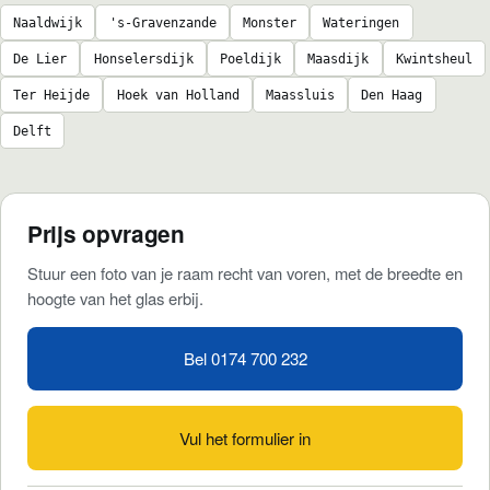
Naaldwijk
's-Gravenzande
Monster
Wateringen
De Lier
Honselersdijk
Poeldijk
Maasdijk
Kwintsheul
Ter Heijde
Hoek van Holland
Maassluis
Den Haag
Delft
Prijs opvragen
Stuur een foto van je raam recht van voren, met de breedte en
hoogte van het glas erbij.
Bel 0174 700 232
Vul het formulier in