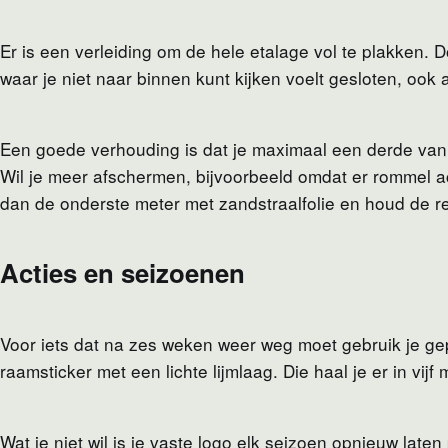
Er is een verleiding om de hele etalage vol te plakken. D
waar je niet naar binnen kunt kijken voelt gesloten, ook a
Een goede verhouding is dat je maximaal een derde van
Wil je meer afschermen, bijvoorbeeld omdat er rommel ach
dan de onderste meter met zandstraalfolie en houd de r
Acties en seizoenen
Voor iets dat na zes weken weer weg moet gebruik je gepr
raamsticker met een lichte lijmlaag. Die haal je er in vijf 
Wat je niet wil is je vaste logo elk seizoen opnieuw late