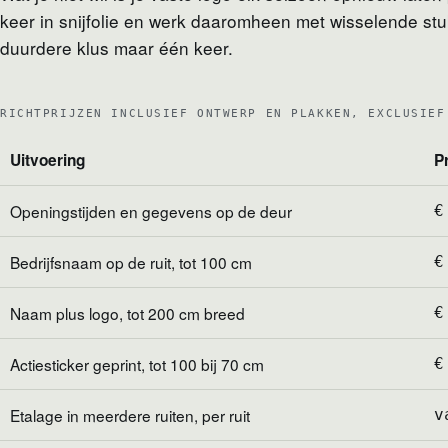
keer in snijfolie en werk daaromheen met wisselende stu
duurdere klus maar één keer.
RICHTPRIJZEN INCLUSIEF ONTWERP EN PLAKKEN, EXCLUSIEF
Uitvoering
Pr
Openingstijden en gegevens op de deur
€
Bedrijfsnaam op de ruit, tot 100 cm
€
Naam plus logo, tot 200 cm breed
€
Actiesticker geprint, tot 100 bij 70 cm
€
Etalage in meerdere ruiten, per ruit
v