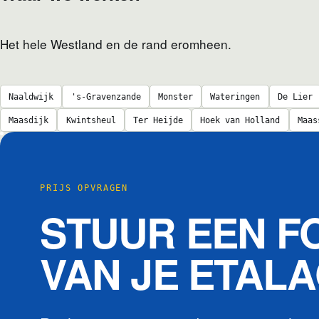
Het hele Westland en de rand eromheen.
Naaldwijk
's-Gravenzande
Monster
Wateringen
De Lier
Maasdijk
Kwintsheul
Ter Heijde
Hoek van Holland
Maas
PRIJS OPVRAGEN
STUUR EEN F
VAN JE ETAL