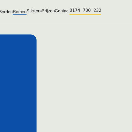
Stickers
Prijzen
Contact
0174 700 232
Borden
Ramen