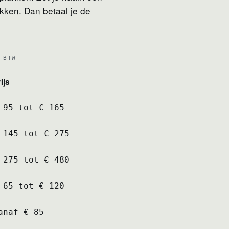
kken. Dan betaal je de
 BTW
ijs
 95 tot € 165
 145 tot € 275
 275 tot € 480
 65 tot € 120
anaf € 85