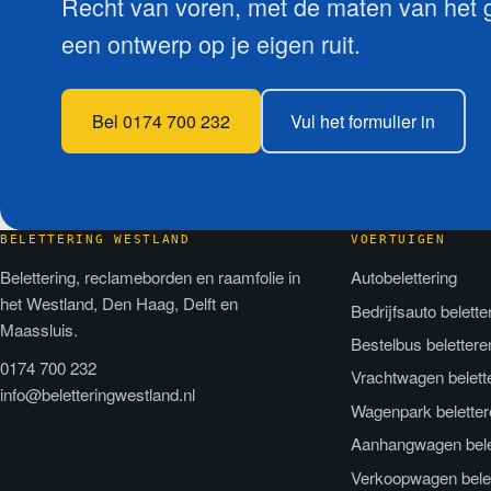
Recht van voren, met de maten van het gl
een ontwerp op je eigen ruit.
Bel 0174 700 232
Vul het formulier in
BELETTERING WESTLAND
VOERTUIGEN
Belettering, reclameborden en raamfolie in
Autobelettering
het Westland, Den Haag, Delft en
Bedrijfsauto belette
Maassluis.
Bestelbus belettere
0174 700 232
Vrachtwagen belett
info@beletteringwestland.nl
Wagenpark beletter
Aanhangwagen bele
Verkoopwagen bele